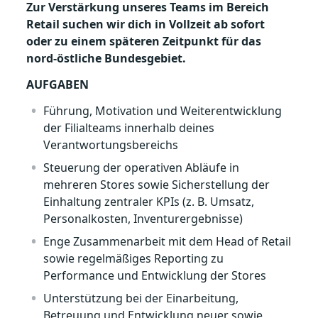
Zur Verstärkung unseres Teams im Bereich
Retail suchen wir dich in Vollzeit ab sofort
oder zu einem späteren Zeitpunkt für das
nord-östliche Bundesgebiet.
AUFGABEN
Führung, Motivation und Weiterentwicklung
der Filialteams innerhalb deines
Verantwortungsbereichs
Steuerung der operativen Abläufe in
mehreren Stores sowie Sicherstellung der
Einhaltung zentraler KPIs (z. B. Umsatz,
Personalkosten, Inventurergebnisse)
Enge Zusammenarbeit mit dem Head of Retail
sowie regelmäßiges Reporting zu
Performance und Entwicklung der Stores
Unterstützung bei der Einarbeitung,
Betreuung und Entwicklung neuer sowie